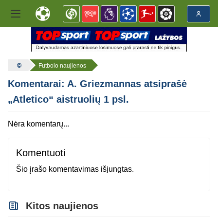
Futbolo naujienos
Komentarai: A. Griezmannas atsiprašė
„Atletico“ aistruolių 1 psl.
Nėra komentarų...
Komentuoti
Šio įrašo komentavimas išjungtas.
Kitos naujienos