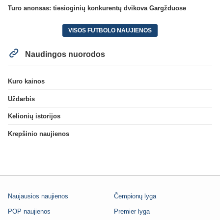
Turo anonsas: tiesioginių konkurentų dvikova Gargžduose
VISOS FUTBOLO NAUJIENOS
Naudingos nuorodos
Kuro kainos
Uždarbis
Kelionių istorijos
Krepšinio naujienos
Naujausios naujienos
Čempionų lyga
POP naujienos
Premier lyga