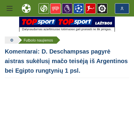
Futbolo naujienos
Komentarai: D. Deschampsas pagyrė
aistras sukėlusį mačo teisėją iš Argentinos
bei Egipto rungtynių 1 psl.