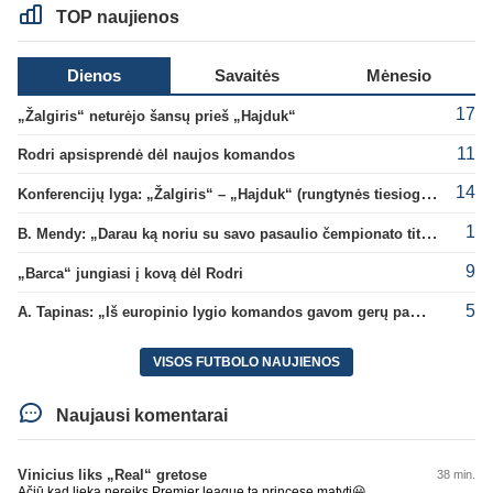
TOP naujienos
Dienos
Savaitės
Mėnesio
17
„Žalgiris“ neturėjo šansų prieš „Hajduk“
11
Rodri apsisprendė dėl naujos komandos
14
Konferencijų lyga: „Žalgiris“ – „Hajduk“ (rungtynės tiesiogiai)
1
B. Mendy: „Darau ką noriu su savo pasaulio čempionato titulu“
9
„Barca“ jungiasi į kovą dėl Rodri
5
A. Tapinas: „Iš europinio lygio komandos gavom gerų pamokų“
VISOS FUTBOLO NAUJIENOS
Naujausi komentarai
Vinicius liks „Real“ gretose
38 min.
Ačiū kad lieka,nereiks Premier league ta princesę matyti😀