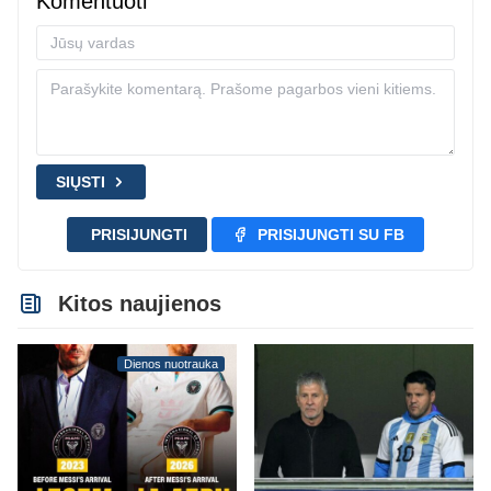
Komentuoti
SIŲSTI
PRISIJUNGTI
PRISIJUNGTI SU FB
Kitos naujienos
Dienos nuotrauka