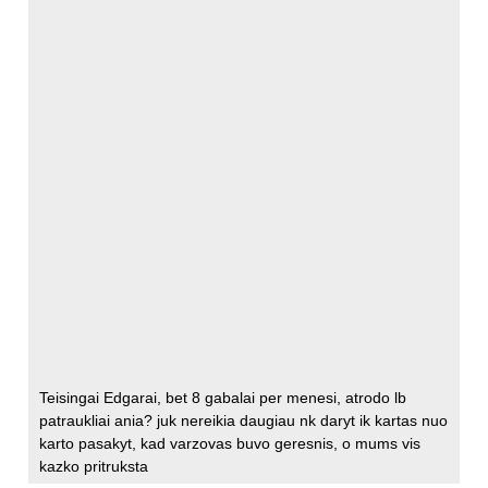
Teisingai Edgarai, bet 8 gabalai per menesi, atrodo lb
patraukliai ania? juk nereikia daugiau nk daryt ik kartas nuo
karto pasakyt, kad varzovas buvo geresnis, o mums vis
kazko pritruksta