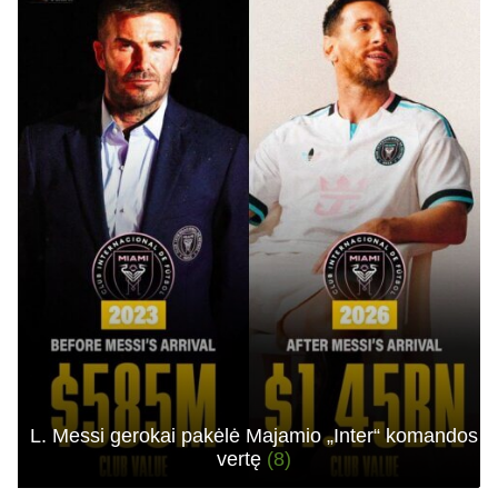
L. Messi gerokai pakėlė Majamio „Inter“ komandos
vertę
(8)