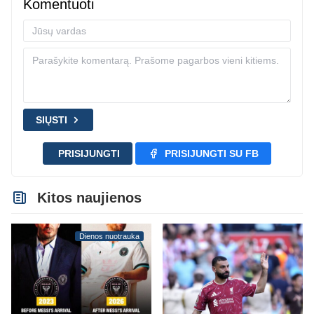
Komentuoti
SIŲSTI
PRISIJUNGTI
PRISIJUNGTI SU FB
Kitos naujienos
Dienos nuotrauka