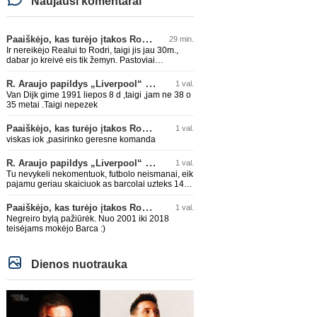
Naujausi komentarai
Paaiškėjo, kas turėjo įtakos Rodri sprendimui pasirinkti Barselonos pusę
29 min.
Ir nereikėjo Realui to Rodri, taigi jis jau 30m.,
dabar jo kreivė eis tik žemyn. Pastoviai
traumuojasi paskutiniu metu. Dabar gi vėl
darysis nugaros operaciją, tai kada grįš į aikštę?
R. Araujo papildys „Liverpool“ klubą
1 val.
Po pusės metų? Ne ne ačiū. Viskas gerai, Real
Van Dijk gime 1991 liepos 8 d ,taigi ,jam ne 38 o
turi ir geresnių opcijų, Mauras viską sustatys į
35 metai .Taigi nepezek
vietas. Jeigu jis iš tikro būtų buvęs reikalingas,
Perezas būtų ir pasiėmęs seniai. Beja ir ManCity,
Paaiškėjo, kas turėjo įtakos Rodri sprendimui pasirinkti Barselonos pusę
1 val.
ne šiaip sau paleidžia jį. Sėkmės jam Barcoje,
galės su savo korešais iš rinktinės kartu pažaisti
viskas iok ,pasirinko geresne komanda
karjeros saulėlydyje.
R. Araujo papildys „Liverpool“ klubą
1 val.
Tu nevykeli nekomentuok, futbolo neismanai, eik
pajamu geriau skaiciuok as barcolai uzteks 140
lemu🤣🤣🤣
Paaiškėjo, kas turėjo įtakos Rodri sprendimui pasirinkti Barselonos pusę
1 val.
Negreiro bylą pažiūrėk. Nuo 2001 iki 2018
teisėjams mokėjo Barca :)
Dienos nuotrauka