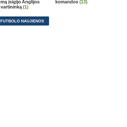
mą įsigijo Anglijos
komandos
(13)
 vartininką
(1)
 FUTBOLO NAUJIENOS