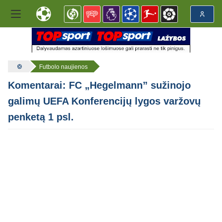
Futbolo naujienos
Komentarai: FC „Hegelmann” sužinojo
galimų UEFA Konferencijų lygos varžovų
penketą 1 psl.