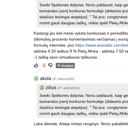
Sveiki Spėlionės dalyviai. Noriu paklausti, kaip ge
komandos įvertį konkurso formulėje (didesnis pr
skaičius teisingai atspėjus). " Tai pvz. rungtynėse
norint gauti daugiau taškų, reikia spėti Pietų Af
Kadangi jau keli metai vyksta konkursas ir periodiška
(tikimybių procento konvertavimas verčiamas į europ
formulių internete, pvz
https://www.aceodds.com/bet-c
atitinka 4.33 taškus 9 % Pietų Afrika - atitinka 7.50 
-1 tašką savo virtualiuose taškuose.
-1
Atsakyti
akula
(IP: a8d1a92b5)
zilius
(IP: a8d1a92b5)
Sveiki Spėlionės dalyviai. Noriu paklausti, kaip ge
komandos įvertį konkurso formulėje (didesnis pr
skaičius teisingai atspėjus). " Tai pvz. rungtynėse
norint gauti daugiau taškų, reikia spėti Pietų Af
Laba dienele. Artėja rimtas renginys. Noriu pakalbėt