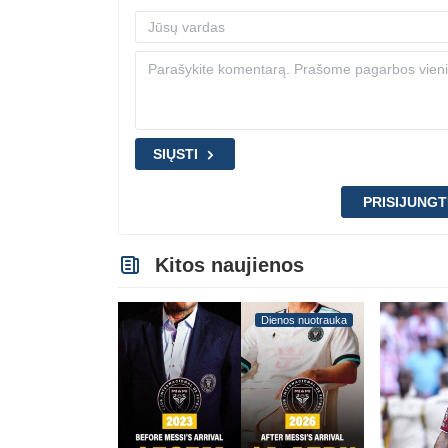
SIŲSTI
PRISIJUNGT
Kitos naujienos
Dienos nuotrauka