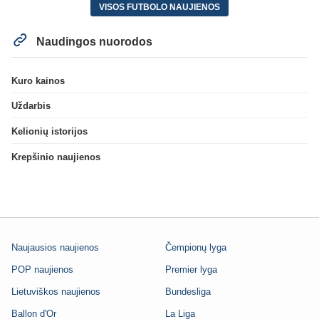
VISOS FUTBOLO NAUJIENOS
Naudingos nuorodos
Kuro kainos
Uždarbis
Kelionių istorijos
Krepšinio naujienos
Naujausios naujienos
Čempionų lyga
POP naujienos
Premier lyga
Lietuviškos naujienos
Bundesliga
Ballon d'Or
La Liga