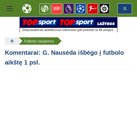
Futbolo naujienos
Komentarai: G. Nausėda išbėgo į futbolo
aikštę 1 psl.