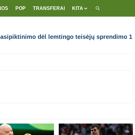
NOS
POP
TRANSFERAI
KITA
sipiktinimo dėl lemtingo teisėjų sprendimo 1