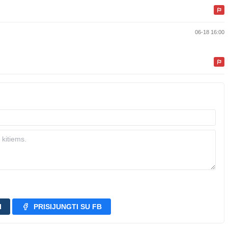
06-18 16:00
I
PRISIJUNGTI SU FB