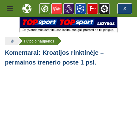
Futbolo naujienos
Komentarai: Kroatijos rinktinėje –
permainos trenerio poste 1 psl.