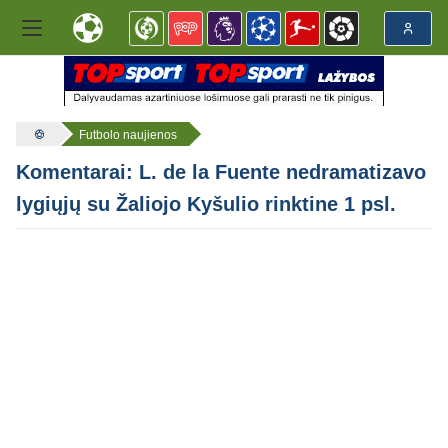
Futbolo naujienos
Komentarai: L. de la Fuente nedramatizavo
lygiųjų su Žaliojo Kyšulio rinktine 1 psl.