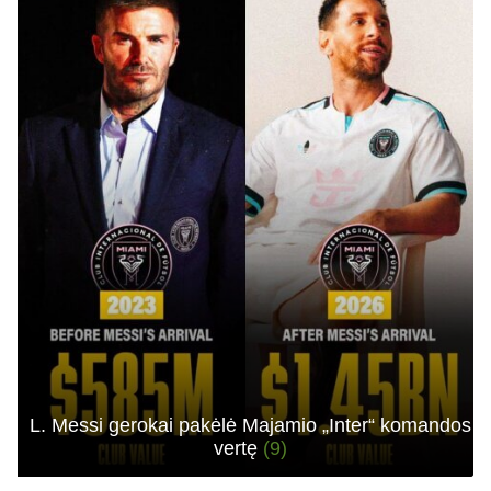
L. Messi gerokai pakėlė Majamio „Inter“ komandos
vertę
(9)