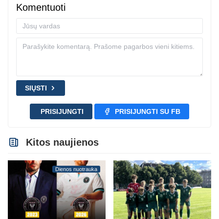
Komentuoti
SIŲSTI
PRISIJUNGTI
PRISIJUNGTI SU FB
Kitos naujienos
Dienos nuotrauka