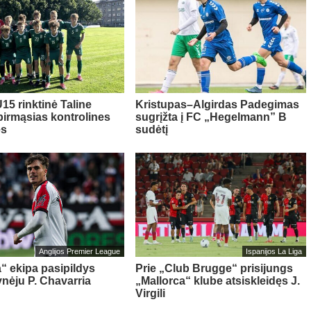
15 rinktinė Taline
Kristupas–Algirdas Padegimas
pirmąsias kontrolines
sugrįžta į FC „Hegelmann” B
es
sudėtį
Anglijos Premier League
Ispanijos La Liga
“ ekipa pasipildys
Prie „Club Brugge“ prisijungs
ynėju P. Chavarria
„Mallorca“ klube atsiskleidęs J.
Virgili