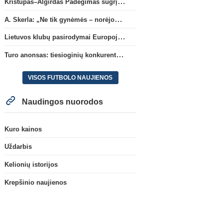
Kristupas–Algirdas Padegimas sugrįžta į FC „Hegelmann” B sudėtį
A. Skerla: „Ne tik gynėmės – norėjome atakuoti“
Lietuvos klubų pasirodymai Europoje: patirti pralaimėjimai Kroatijos atstovams
Turo anonsas: tiesioginių konkurentų dvikova Gargžduose
VISOS FUTBOLO NAUJIENOS
Naudingos nuorodos
Kuro kainos
Uždarbis
Kelionių istorijos
Krepšinio naujienos