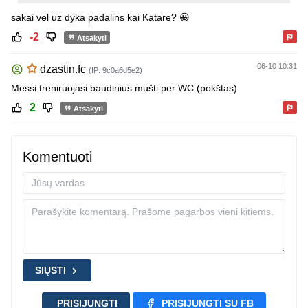
sakai vel uz dyka padalins kai Katare? 😀
-2
Atsakyti
06-10 10:31
dzastin.fc
(IP: 9c0a6d5e2)
Messi treniruojasi baudinius mušti per WC (pokštas)
2
Atsakyti
Komentuoti
SIŲSTI
PRISIJUNGTI
PRISIJUNGTI SU FB