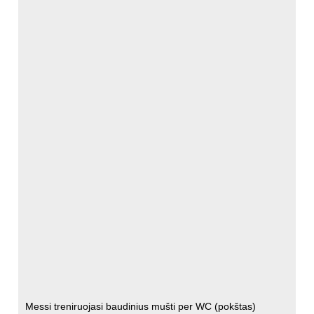
Messi treniruojasi baudinius mušti per WC (pokštas)