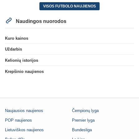
VISOS FUTBOLO NAUJIENOS
Naudingos nuorodos
Kuro kainos
Uždarbis
Kelionių istorijos
Krepšinio naujienos
Naujausios naujienos
Čempionų lyga
POP naujienos
Premier lyga
Lietuviškos naujienos
Bundesliga