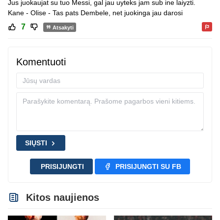
Jus juokaujat su tuo Messi, gal jau uyteks jam sub ine laiyzti.
Kane - Olise - Tas pats Dembele, net juokinga jau darosi
7
Atsakyti
Komentuoti
SIŲSTI
PRISIJUNGTI
PRISIJUNGTI SU FB
Kitos naujienos