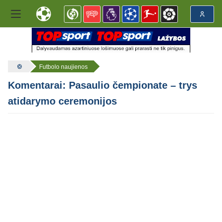
Futbolo naujienos
Komentarai: Pasaulio čempionate – trys
atidarymo ceremonijos