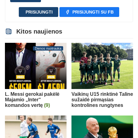
PRISIJUNGTI
PRISIJUNGTI SU FB
Kitos naujienos
Dienos nuotrauka
L. Messi gerokai pakėlė
Vaikinų U15 rinktinė Taline
Majamio „Inter“
sužaidė pirmąsias
komandos vertę
(9)
kontrolines rungtynes