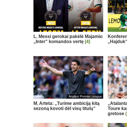
L. Messi gerokai pakėlė Majamio
Konferenc
„Inter“ komandos vertę
(4)
„Hajduk“
Anglijos Premier League
M. Arteta: „Turime ambiciją kitą
„Atalanta
sezoną kovoti dėl visų titulų“
Toure ka
gretose