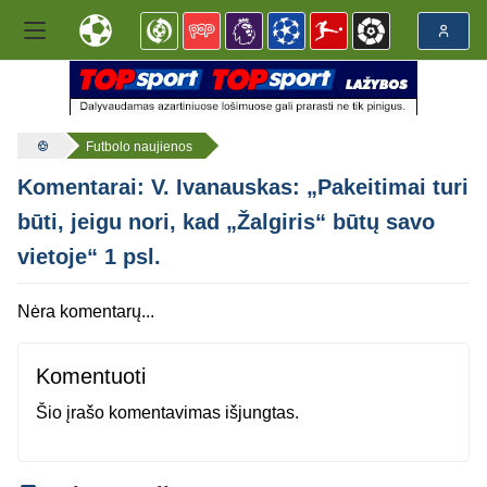
Futbolo naujienos
Komentarai: V. Ivanauskas: „Pakeitimai turi
būti, jeigu nori, kad „Žalgiris“ būtų savo
vietoje“ 1 psl.
Nėra komentarų...
Komentuoti
Šio įrašo komentavimas išjungtas.