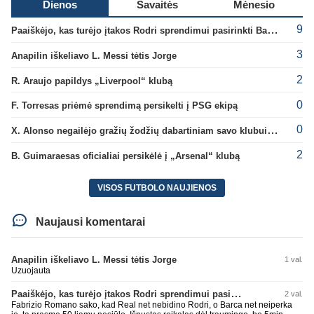
Dienos
Savaitės
Mėnesio
9
Paaiškėjo, kas turėjo įtakos Rodri sprendimui pasirinkti Barselonos pusę
3
Anapilin iškeliavo L. Messi tėtis Jorge
2
R. Araujo papildys „Liverpool“ klubą
0
F. Torresas priėmė sprendimą persikelti į PSG ekipą
0
X. Alonso negailėjo gražių žodžių dabartiniam savo klubui „Chelsea“
2
B. Guimaraesas oficialiai persikėlė į „Arsenal“ klubą
VISOS FUTBOLO NAUJIENOS
Naujausi komentarai
Anapilin iškeliavo L. Messi tėtis Jorge
1 val.
Uzuojauta
Paaiškėjo, kas turėjo įtakos Rodri sprendimui pasirinkti Barselonos pusę
2 val.
Fabrizio Romano sako, kad Real net nebidino Rodri, o Barca net neiperka