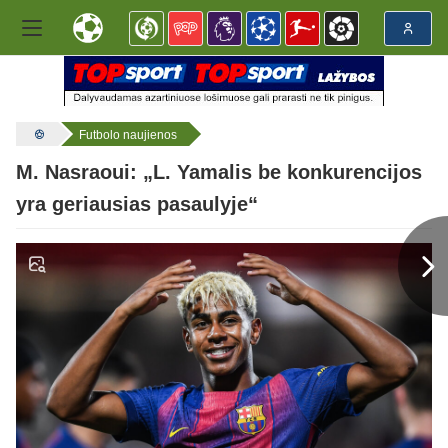
Futbolo naujienos
M. Nasraoui: „L. Yamalis be konkurencijos
yra geriausias pasaulyje“