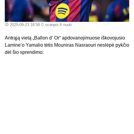
2025-09-23 18:58
© scanpix.lt nuotr.
Antrąją vietą „Ballon d‘ Or“ apdovanojimuose iškovojusio
Lamine‘o Yamalio tėtis Mouniras Nasraouri neslėpė pykčio
dėl šio sprendimo: