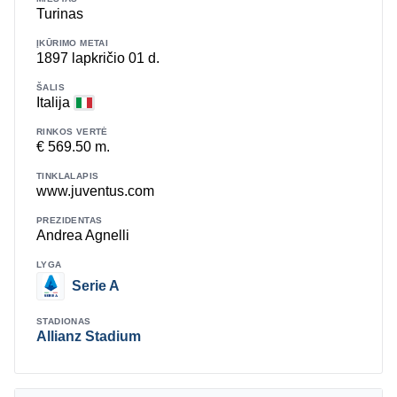
Turinas
ĮKŪRIMO METAI
1897 lapkričio 01 d.
ŠALIS
Italija
RINKOS VERTĖ
€ 569.50 m.
TINKLALAPIS
www.juventus.com
PREZIDENTAS
Andrea Agnelli
LYGA
Serie A
STADIONAS
Allianz Stadium