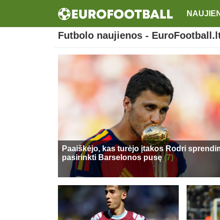
NAUJIE
Futbolo naujienos - EuroFootball.l
Paaiškėjo, kas turėjo įtakos Rodri sprendi
pasirinkti Barselonos pusę
(7)