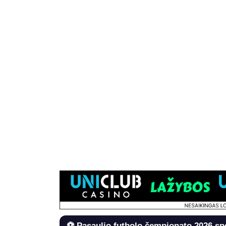
⚽ Pasaulio futbolo čempionato 2026 sp