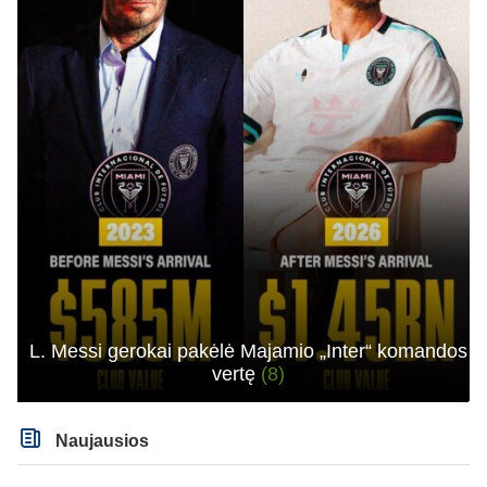
L. Messi gerokai pakėlė Majamio „Inter“ komandos
vertę
(8)
Naujausios