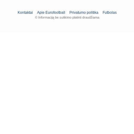
Kontaktai
Apie Eurofootball
Privatumo politika
Futbolas
© Informaciją be sutikimo platinti draudžiama