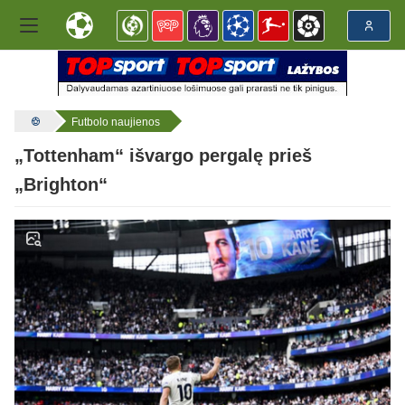
Futbolo naujienos
„Tottenham“ išvargo pergalę prieš
„Brighton“