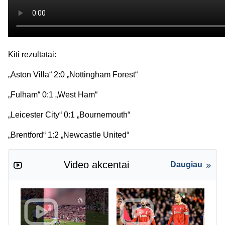
Kiti rezultatai:
„Aston Villa“ 2:0 „Nottingham Forest“
„Fulham“ 0:1 „West Ham“
„Leicester City“ 0:1 „Bournemouth“
„Brentford“ 1:2 „Newcastle United“
Video akcentai
Daugiau