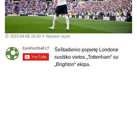
2023-04-08 19:00
© Reuters nuotr.
Šeštadienio popietę Londone
susitiko vietos „Tottenham“ su
„Brighton“ ekipa.