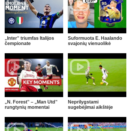
„Inter“ triumfas Italijos
Suformuota E. Haalando
čempionate
svajonių vienuolikė
„N. Forest“ – „Man Utd“
Neprilygstami
rungtynių momentai
sugebėjimai aikštėje