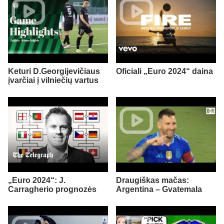
Keturi D.Georgijevičiaus
Oficiali „Euro 2024“ daina
įvarčiai į vilniečių vartus
„Euro 2024“: J.
Draugiškas mačas:
Carragherio prognozės
Argentina – Gvatemala