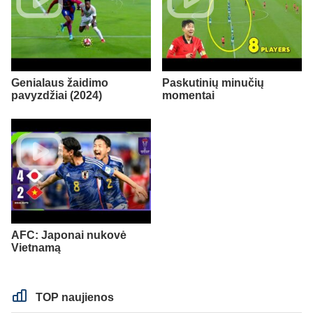
Genialaus žaidimo
Paskutinių minučių
pavyzdžiai (2024)
momentai
AFC: Japonai nukovė
Vietnamą
TOP naujienos