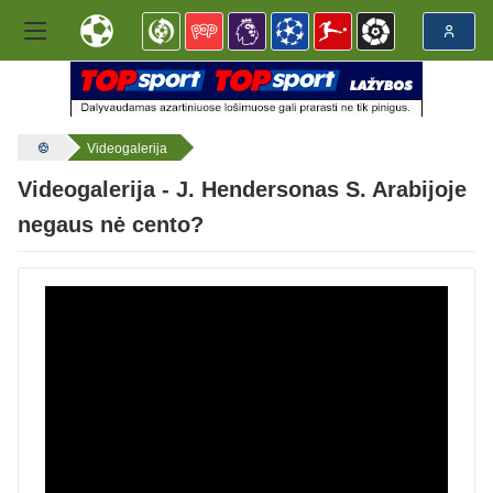
Videogalerija
Videogalerija - J. Hendersonas S. Arabijoje
negaus nė cento?