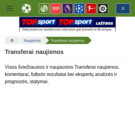
Naujienos
Transferai naujienos
Transferai naujienos
Visos šviežiausios ir naujausios Transferai naujienos,
komentarai, futbolo rezultatai bei ekspertų analizės ir
prognozės, statymai.