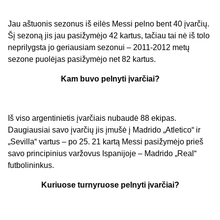
Jau aštuonis sezonus iš eilės Messi pelno bent 40 įvarčių.
Šį sezoną jis jau pasižymėjo 42 kartus, tačiau tai nė iš tolo
neprilygsta jo geriausiam sezonui – 2011-2012 metų
sezone puolėjas pasižymėjo net 82 kartus.
Kam buvo pelnyti įvarčiai?
Iš viso argentinietis įvarčiais nubaudė 88 ekipas.
Daugiausiai savo įvarčių jis įmušė į Madrido „Atletico“ ir
„Sevilla“ vartus – po 25. 21 kartą Messi pasižymėjo prieš
savo principinius varžovus Ispanijoje – Madrido „Real“
futbolininkus.
Kuriuose turnyruose pelnyti įvarčiai?