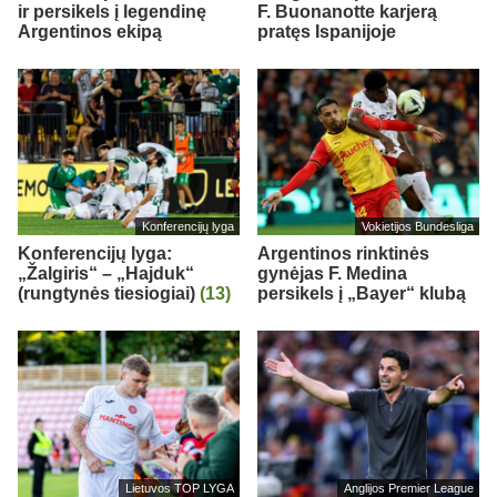
ir persikels į legendinę
F. Buonanotte karjerą
Argentinos ekipą
pratęs Ispanijoje
Konferencijų lyga
Vokietijos Bundesliga
Konferencijų lyga:
Argentinos rinktinės
„Žalgiris“ – „Hajduk“
gynėjas F. Medina
(rungtynės tiesiogiai)
(13)
persikels į „Bayer“ klubą
Lietuvos TOP LYGA
Anglijos Premier League