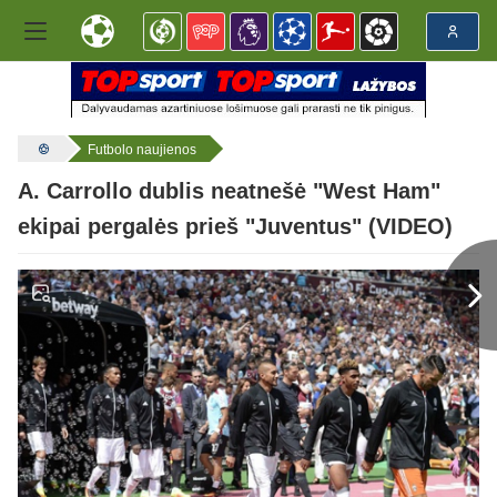
Futbolo naujienos
A. Carrollo dublis neatnešė "West Ham"
ekipai pergalės prieš "Juventus" (VIDEO)