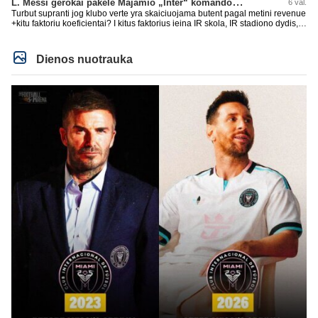
L. Messi gerokai pakėlė Majamio „Inter“ komandos vertę
6 val.
Turbut supranti jog klubo verte yra skaiciuojama butent pagal metini revenue
+kitu faktoriu koeficientai? I kitus faktorius ieina IR skola, IR stadiono dydis,
IR lygos populiarumas, IR dar eile kitu dalyku. O tavo pamineta Barca kuo
puikiausiai sugeneravo rekordini 1.1B revenue, kas stipriai prisidejo prie
milzinisko klubo vertes suoli siemet. Be to, tie 200 pamineti cia yra visiskai
Dienos nuotrauka
on-point, jeigu jau musu mylimas D. prasneko apie klubo vertes kelima, arba
CR atveju - numusima.