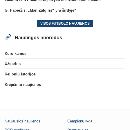
G. Paberžis: „Man Žalgiris“ yra širdyje“
VISOS FUTBOLO NAUJIENOS
Naudingos nuorodos
Kuro kainos
Uždarbis
Kelionių istorijos
Krepšinio naujienos
Naujausios naujienos
Čempionų lyga