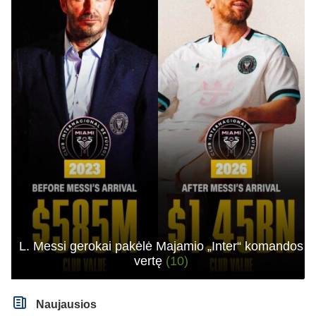
L. Messi gerokai pakėlė Majamio „Inter“ komandos
vertę
(10)
Naujausios