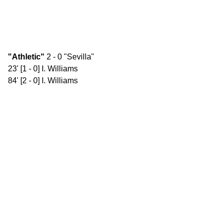
"Athletic"
2 - 0 "Sevilla"
23' [1 - 0] I. Williams
84' [2 - 0] I. Williams