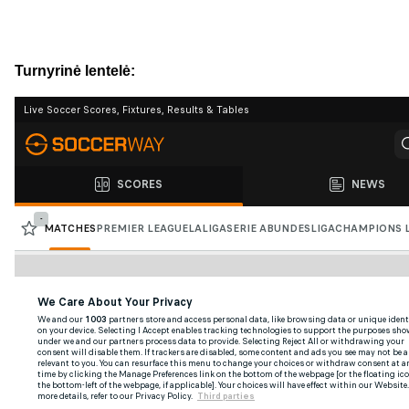
Turnyrinė lentelė: