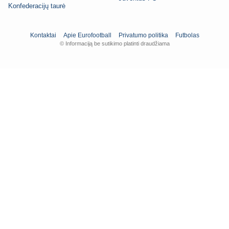
Konfederacijų taurė
Kontaktai
Apie Eurofootball
Privatumo politika
Futbolas
© Informaciją be sutikimo platinti draudžiama