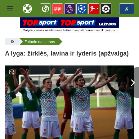
Futbolo naujienos
A lyga: žirklės, lavina ir lyderis (apžvalga)