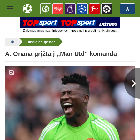
Futbolo naujienos
A. Onana grįžta į „Man Utd“ komandą