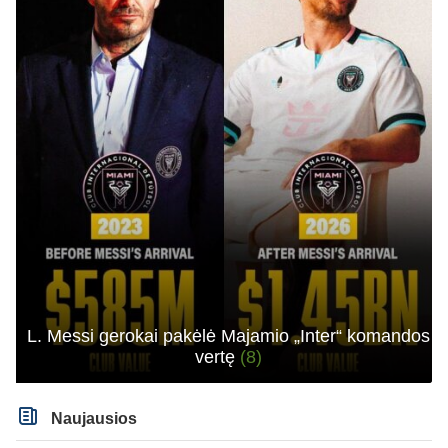
L. Messi gerokai pakėlė Majamio „Inter“ komandos
vertę
(8)
Naujausios