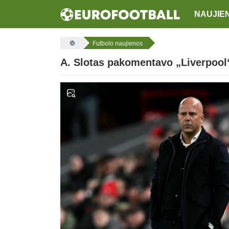
NAUJIE
Futbolo naujienos
A. Slotas pakomentavo „Liverpool