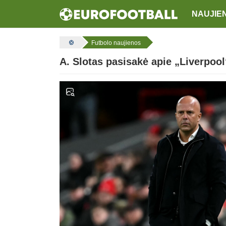
NAUJIE
Futbolo naujienos
A. Slotas pasisakė apie „Liverpoo