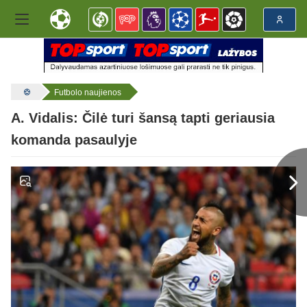
Futbolo naujienos
A. Vidalis: Čilė turi šansą tapti geriausia
komanda pasaulyje