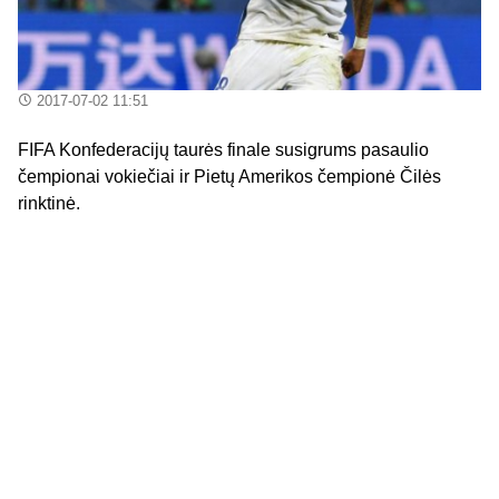
2017-07-02 11:51
FIFA Konfederacijų taurės finale susigrums pasaulio
čempionai vokiečiai ir Pietų Amerikos čempionė Čilės
rinktinė.