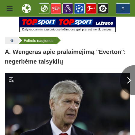
Futbolo naujienos
A. Wengeras apie pralaimėjimą "Everton":
negerbėme taisyklių