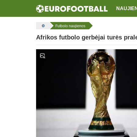
NAUJIE
Futbolo naujienos
Afrikos futbolo gerbėjai turės pra