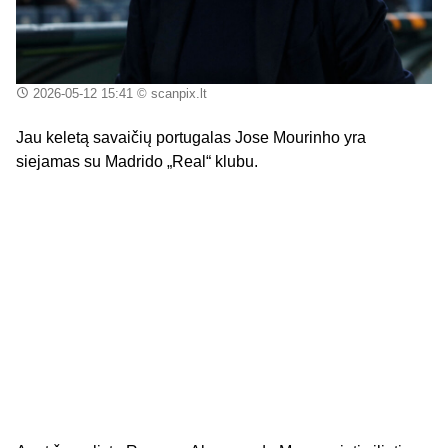
2026-05-12 15:41
© scanpix.lt
Jau keletą savaičių portugalas Jose Mourinho yra
siejamas su Madrido „Real“ klubu.