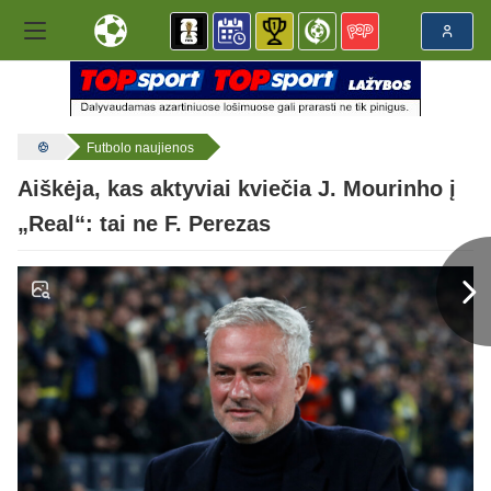
Futbolo naujienos
Aiškėja, kas aktyviai kviečia J. Mourinho į
„Real“: tai ne F. Perezas