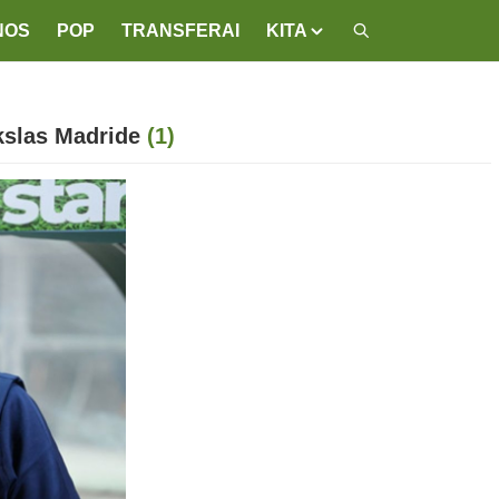
NOS
POP
TRANSFERAI
KITA
ikslas Madride
(1)