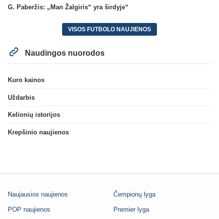
G. Paberžis: „Man Žalgiris“ yra širdyje“
VISOS FUTBOLO NAUJIENOS
Naudingos nuorodos
Kuro kainos
Uždarbis
Kelionių istorijos
Krepšinio naujienos
Naujausios naujienos
Čempionų lyga
POP naujienos
Premier lyga