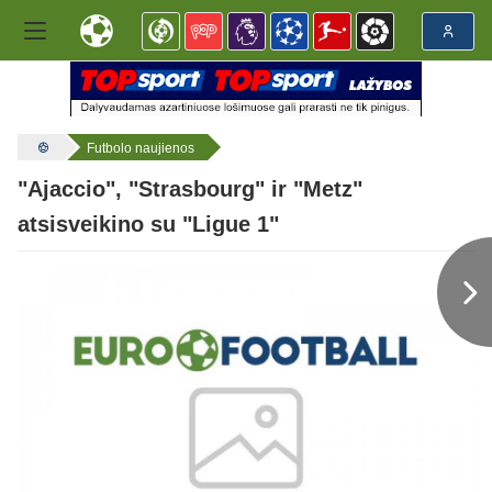
Futbolo naujienos
"Ajaccio", "Strasbourg" ir "Metz"
atsisveikino su "Ligue 1"