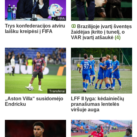
FIFA
Trys konfederacijos atviru
Brazilijoje įvartį šventęs
laišku kreipėsi į FIFA
žaidėjas įkrito į tunelį, o
VAR įvartį atšaukė
(4)
Transferai
„Aston Villa“ susidomėjo
LFF II lyga: kėdainiečių
Endricku
pranašumas lentelės
viršuje auga