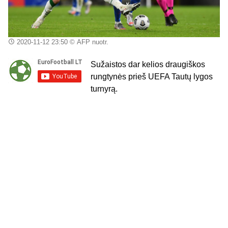
2020-11-12 23:50
© AFP nuotr.
Sužaistos dar kelios draugiškos
rungtynės prieš UEFA Tautų lygos
turnyrą.