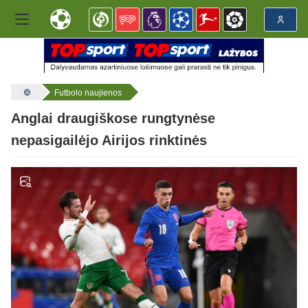
Futbolo naujienos
Anglai draugiškose rungtynėse
nepasigailėjo Airijos rinktinės