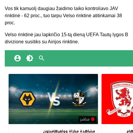
Vos tik kamuolį daugiau žaidimo laiko kontroliavo JAV
rinktinė - 62 proc., tuo tarpu Velso rinktinė atitinkamai 38
proc.
Velso rinktinė jau lapkričio 15-tą dieną
UEFA Tautų lygos B
divizione susitiks su Airijos rinktine.