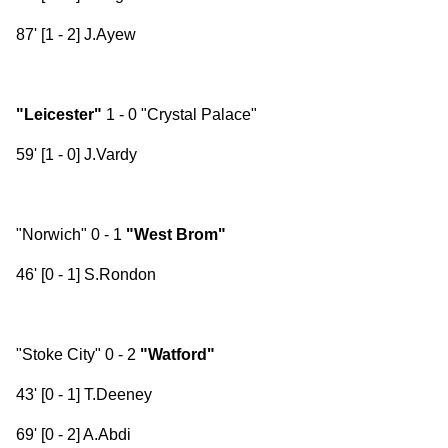
87' [1 - 2] J.Ayew
"Leicester"
1 - 0 "Crystal Palace"
59' [1 - 0] J.Vardy
"Norwich" 0 - 1
"West Brom"
46' [0 - 1] S.Rondon
"Stoke City" 0 - 2
"Watford"
43' [0 - 1] T.Deeney
69' [0 - 2] A.Abdi