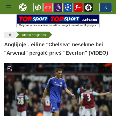
Futbolo naujienos
Anglijoje - eilinė "Chelsea" nesėkmė bei
"Arsenal" pergalė prieš "Everton" (VIDEO)