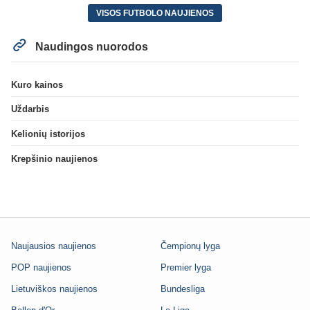
VISOS FUTBOLO NAUJIENOS
Naudingos nuorodos
Kuro kainos
Uždarbis
Kelionių istorijos
Krepšinio naujienos
Naujausios naujienos
Čempionų lyga
POP naujienos
Premier lyga
Lietuviškos naujienos
Bundesliga