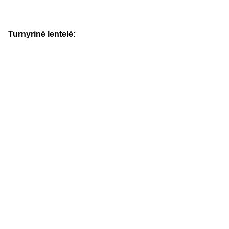
Turnyrinė lentelė: