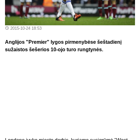
2015-10-24 18:53
Anglijos "Premier" lygos pirmenybėse šeštadienį
sužaistos šešerios 10-ojo turo rungtynės.