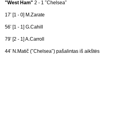
"West Ham"
2 - 1 "Chelsea"
17' [1 - 0] M.Zarate
56' [1 - 1] G.Cahill
79' [2 - 1] A.Carroll
44' N.Matič ("Chelsea") pašalintas iš aikštės