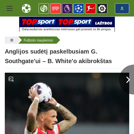
Futbolo naujienos
Anglijos sudėtį paskelbusiam G.
Southgate'ui – B. White'o akibrokštas