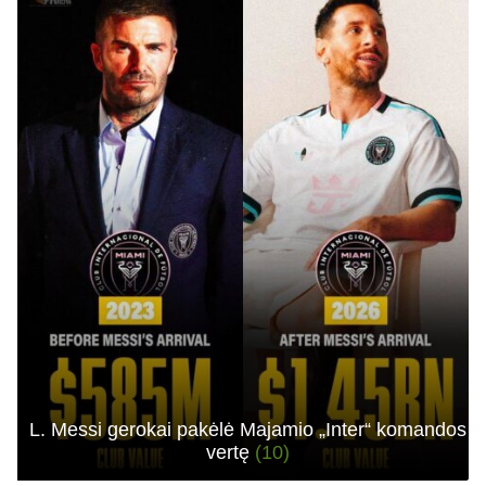
L. Messi gerokai pakėlė Majamio „Inter“ komandos
vertę
(10)