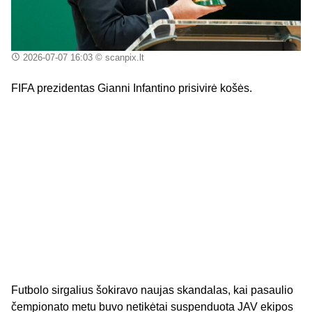
2026-07-07 16:03
© scanpix.lt
FIFA prezidentas Gianni Infantino prisivirė košės.
Futbolo sirgalius šokiravo naujas skandalas, kai pasaulio
čempionato metu buvo netikėtai suspenduota JAV ekipos