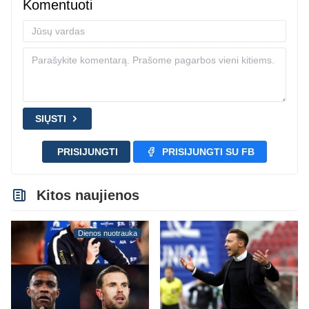
Komentuoti
SIŲSTI
PRISIJUNGTI
PRISIJUNGTI SU FB
Kitos naujienos
Dienos nuotrauka