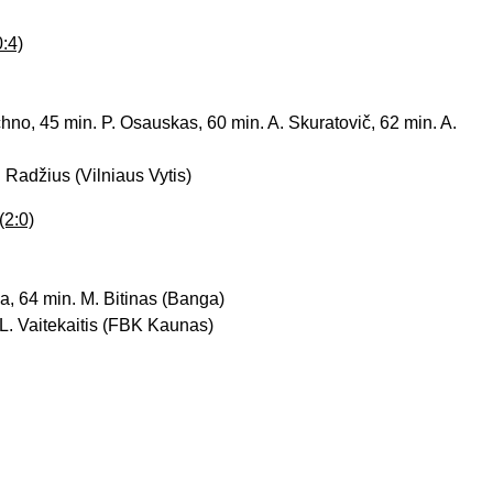
0:4)
uchno, 45 min. P. Osauskas, 60 min. A. Skuratovič, 62 min. A.
N. Radžius (Vilniaus Vytis)
(2:0)
ka, 64 min. M. Bitinas (Banga)
 L. Vaitekaitis (FBK Kaunas)