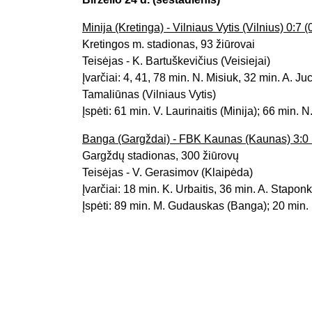
Minija (Kretinga) - Vilniaus Vytis (Vilnius) 0:7 (
Kretingos m. stadionas, 93 žiūrovai
Teisėjas - K. Bartuškevičius (Veisiejai)
Įvarčiai: 4, 41, 78 min. N. Misiuk, 32 min. A. J
Tamaliūnas (Vilniaus Vytis)
Įspėti: 61 min. V. Laurinaitis (Minija); 66 min. 
Banga (Gargždai) - FBK Kaunas (Kaunas) 3:0 
Gargždų stadionas, 300 žiūrovų
Teisėjas - V. Gerasimov (Klaipėda)
Įvarčiai: 18 min. K. Urbaitis, 36 min. A. Stapon
Įspėti: 89 min. M. Gudauskas (Banga); 20 min.