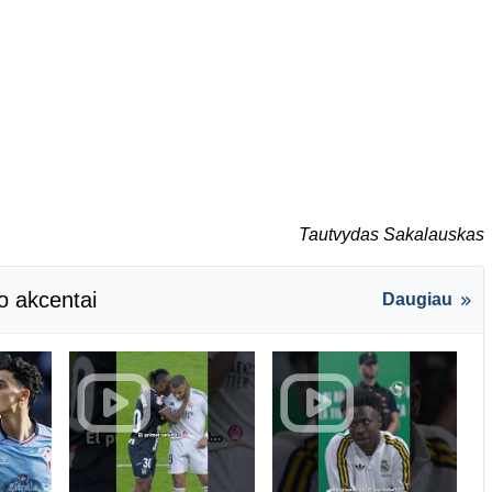
Tautvydas Sakalauskas
o akcentai
Daugiau