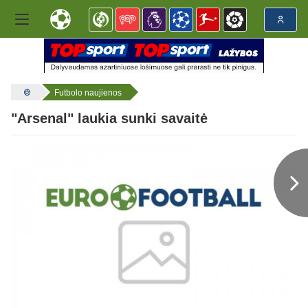
Futbolo naujienos
"Arsenal" laukia sunki savaitė