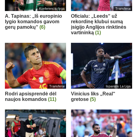
Konferencijų lyga
Transferai
A. Tapinas: „Iš europinio
Oficialu: „Leeds“ už
lygio komandos gavom
rekordinę klubui sumą
gerų pamokų“
(6)
įsigijo Anglijos rinktinės
vartininką
(1)
Transferai
Ispanijos La Liga
Rodri apsisprendė dėl
Vinicius liks „Real“
naujos komandos
(11)
gretose
(5)