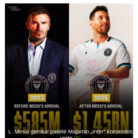
L. Messi gerokai pakėlė Majamio „Inter“ komandos