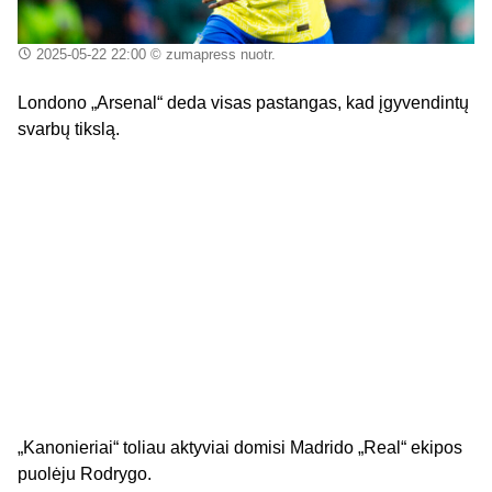
2025-05-22 22:00
© zumapress nuotr.
Londono „Arsenal“ deda visas pastangas, kad įgyvendintų
svarbų tikslą.
„Kanonieriai“ toliau aktyviai domisi Madrido „Real“ ekipos
puolėju Rodrygo.