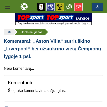
Futbolo naujienos
Komentarai: „Aston Villa“ sutriuškino
„Liverpool“ bei užsitikrino vietą Čempionų
lygoje 1 psl.
Nėra komentarų...
Komentuoti
Šio įrašo komentavimas išjungtas.